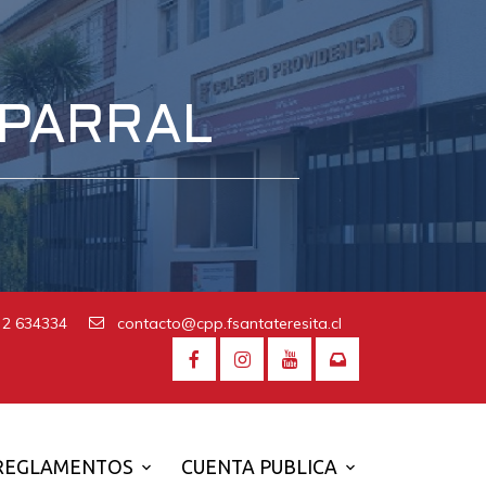
 PARRAL
 2 634334
contacto@cpp.fsantateresita.cl
REGLAMENTOS
CUENTA PUBLICA