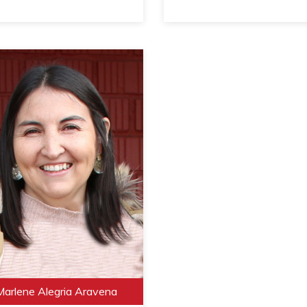
Marlene Alegria Aravena