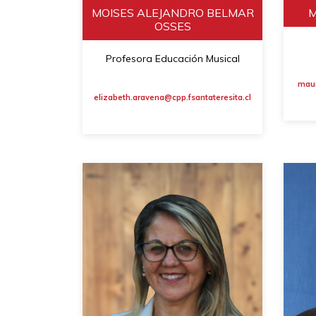
MOISES ALEJANDRO BELMAR
M
OSSES
Profesora Educación Musical
maur
elizabeth.aravena@cpp.fsantateresita.cl