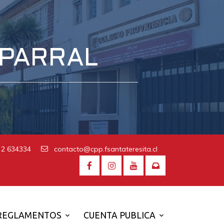
 PARRAL
 2 634334
contacto@cpp.fsantateresita.cl
REGLAMENTOS
CUENTA PUBLICA