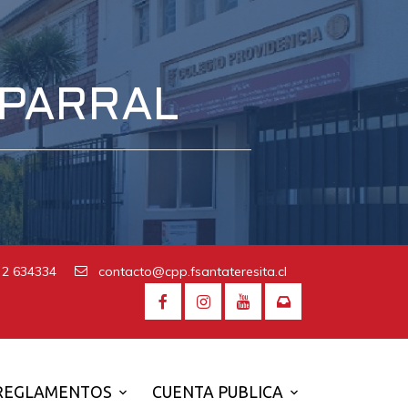
 PARRAL
 2 634334
contacto@cpp.fsantateresita.cl
REGLAMENTOS
CUENTA PUBLICA