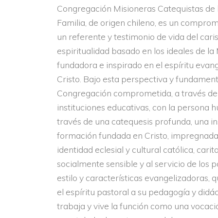
Congregación Misioneras Catequistas de 
Familia, de origen chileno, es un compro
un referente y testimonio de vida del car
espiritualidad basado en los ideales de l
fundadora e inspirado en el espíritu evan
Cristo. Bajo esta perspectiva y fundamen
Congregación comprometida, a través de
instituciones educativas, con la persona
través de una catequesis profunda, una in
formación fundada en Cristo, impregnada
identidad eclesial y cultural católica, carita
socialmente sensible y al servicio de los 
estilo y características evangelizadoras, 
el espíritu pastoral a su pedagogía y didác
trabaja y vive la función como una vocaci