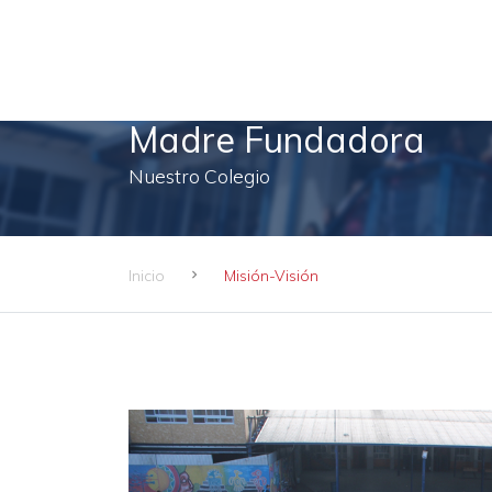
Madre Fundadora
Nuestro Colegio
Inicio
Misión-Visión