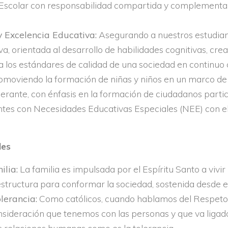
colar con responsabilidad compartida y complementari
y Excelencia Educativa:
Asegurando a nuestros estudian
, orientada al desarrollo de habilidades cognitivas, creat
 los estándares de calidad de una sociedad en continuo
moviendo la formación de niñas y niños en un marco de 
erante, con énfasis en la formación de ciudadanos partic
ntes con Necesidades Educativas Especiales (NEE) con el 
les
ilia:
La familia es impulsada por el Espíritu Santo a vivir
 estructura para conformar la sociedad, sostenida desde el
lerancia:
Como católicos, cuando hablamos del Respeto,
onsideración que tenemos con las personas y que va ligado