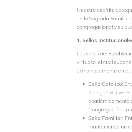
Nuestro espíritu catequ
de la Sagrada Familia, 
congregacional y su qu
1. Sellos Institucionale
Los sellos del Establec
virtuoso, el cual supon
armoniosamente en busca
Sello Católico:
Ent
dialogante que reco
académicamente com
Congregación, con 
Sello Familiar:
Ent
manteniendo un cli