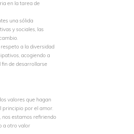
a en la tarea de
tes una sólida
ivas y sociales, las
 cambio.
respeto a la diversidad
ipativos, acogiendo a
fin de desarrollarse
 los valores que hagan
 principio por el amor.
 nos estamos refiriendo
 a otro valor