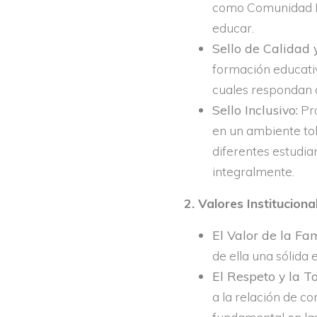
como Comunidad Es
educar.
Sello de Calidad 
formación educativa
cuales respondan a
Sello Inclusivo:
Pro
en un ambiente tol
diferentes estudia
integralmente.
2. Valores Instituciona
El Valor de la Fam
de ella una sólida
El Respeto y la To
a la relación de c