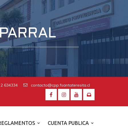
 PARRAL
 2 634334
contacto@cpp.fsantateresita.cl
REGLAMENTOS
CUENTA PUBLICA