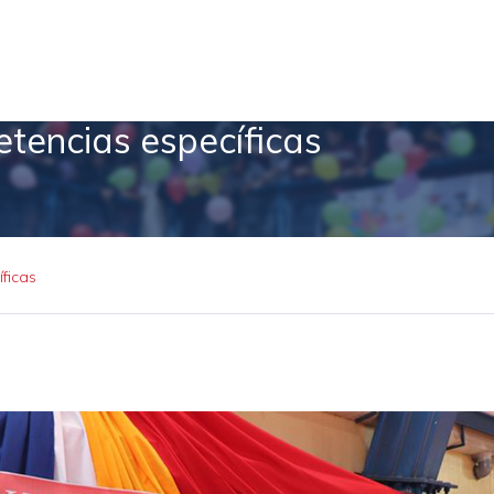
etencias específicas
íficas